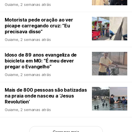
Guiame
,
2 semanas atrás
Motorista pede oração ao ver
picape carregando cruz: “Eu
precisava disso”
Guiame
,
2 semanas atrás
Idoso de 89 anos evangeliza de
bicicleta em MG: “É meu dever
pregar o Evangelho”
Guiame
,
2 semanas atrás
Mais de 800 pessoas são batizadas
na praia onde nasceu a ‘Jesus
Revolution’
Guiame
,
2 semanas atrás