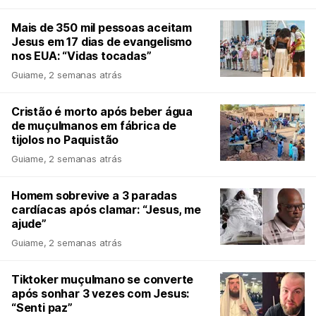
Mais de 350 mil pessoas aceitam
Jesus em 17 dias de evangelismo
nos EUA: “Vidas tocadas”
Guiame
,
2 semanas atrás
Cristão é morto após beber água
de muçulmanos em fábrica de
tijolos no Paquistão
Guiame
,
2 semanas atrás
Homem sobrevive a 3 paradas
cardíacas após clamar: “Jesus, me
ajude”
Guiame
,
2 semanas atrás
Tiktoker muçulmano se converte
após sonhar 3 vezes com Jesus:
“Senti paz”