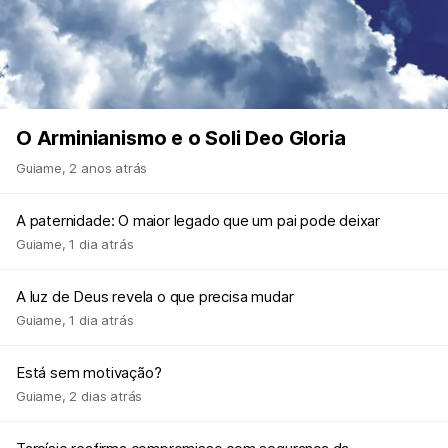
O Arminianismo e o Soli Deo Gloria
Guiame
,
2 anos atrás
A paternidade: O maior legado que um pai pode deixar
Guiame
,
1 dia atrás
A luz de Deus revela o que precisa mudar
Guiame
,
1 dia atrás
Está sem motivação?
Guiame
,
2 dias atrás