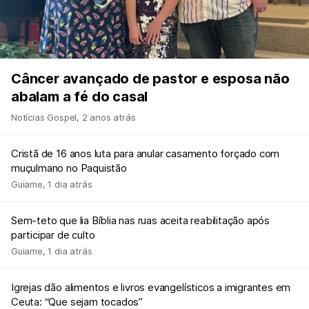
Câncer avançado de pastor e esposa não
abalam a fé do casal
Notícias Gospel
,
2 anos atrás
Cristã de 16 anos luta para anular casamento forçado com
muçulmano no Paquistão
Guiame
,
1 dia atrás
Sem-teto que lia Bíblia nas ruas aceita reabilitação após
participar de culto
Guiame
,
1 dia atrás
Igrejas dão alimentos e livros evangelísticos a imigrantes em
Ceuta: “Que sejam tocados”