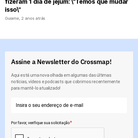
fizeram 1 dia de jejum: \"Temos que mudar
isso\"
Guiame
,
2 anos atrás
Assine a Newsletter do Crossmap!
Aqui está uma nova olhada em algumas das últimas
notícias, vídeos e podcasts que cobrimos recentemente
para mantê-lo atualizado!
*
Por favor, verifique sua solicitação