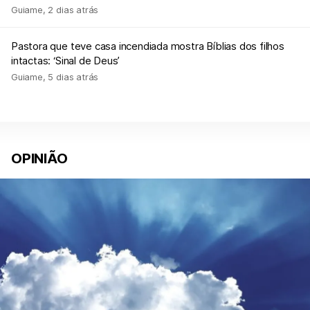
Guiame
,
2 dias atrás
Pastora que teve casa incendiada mostra Bíblias dos filhos
intactas: ‘Sinal de Deus’
Guiame
,
5 dias atrás
OPINIÃO