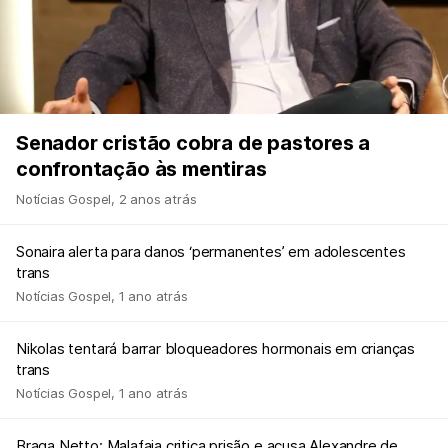
Senador cristão cobra de pastores a
confrontação às mentiras
Notícias Gospel
,
2 anos atrás
Sonaira alerta para danos ‘permanentes’ em adolescentes
trans
Notícias Gospel
,
1 ano atrás
Nikolas tentará barrar bloqueadores hormonais em crianças
trans
Notícias Gospel
,
1 ano atrás
Braga Netto: Malafaia critica prisão e acusa Alexandre de