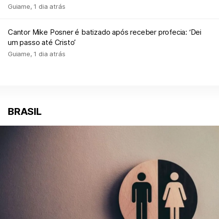
Guiame
,
1 dia atrás
Cantor Mike Posner é batizado após receber profecia: ‘Dei
um passo até Cristo’
Guiame
,
1 dia atrás
BRASIL