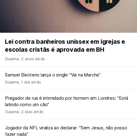
Lei contra banheiros unissex em igrejas e
escolas cristãs é aprovada em BH
Guiame
,
2 anos atrás
Samuel Eleoterio lança o single “Vai na Marcha”
Guiame
,
1 dia atrás
Pregador de rua é intimidado por homem em Londres: “Está
latindo como um cão”
Guiame
,
2 dias atrás
Jogador da NFL viraliza ao declarar: “Sem Jesus, não posso
fazer nada”