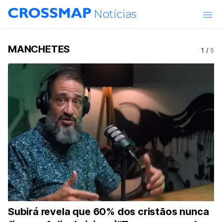
Skip to main content
Notícias
MANCHETES
1
/
5
Subirá revela que 60% dos cristãos nunca