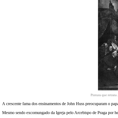
Pintura que retrat
A crescente fama dos ensinamentos de John Huss preocuparam o papad
Mesmo sendo excomungado da Igreja pelo Arcebispo de Praga por her