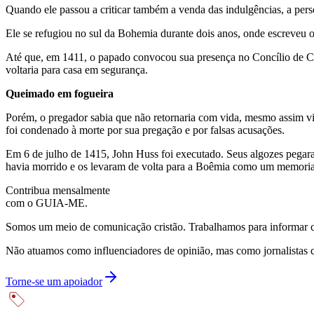
Quando ele passou a criticar também a venda das indulgências, a perse
Ele se refugiou no sul da Bohemia durante dois anos, onde escreveu 
Até que, em 1411, o papado convocou sua presença no Concílio de Co
voltaria para casa em segurança.
Queimado em fogueira
Porém, o pregador sabia que não retornaria com vida, mesmo assim via
foi condenado à morte por sua pregação e por falsas acusações.
Em 6 de julho de 1415, John Huss foi executado. Seus algozes pegar
havia morrido e os levaram de volta para a Boêmia como um memoria
Contribua mensalmente
com o GUIA-ME.
Somos um meio de comunicação cristão. Trabalhamos para informar com
Não atuamos como influenciadores de opinião, mas como jornalistas 
Torne-se um apoiador