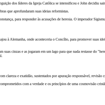
guição dos líderes da Igreja Católica se intensificou e John decidiu sa
obras que aprofundaram suas ideias reformistas.
nstança, para responder às acusações de heresia. O imperador Sigism
jou à Alemanha, onde aconteceria o Concílio, para promover suas ideia
am suas cinzas e as jogaram em um lago para que nada restasse do "her
l.
 clareza e exatidão, sustentados por apuração responsável, revisão cri
comprometidos com a verdade e os princípios de uma cosmovisão cristã