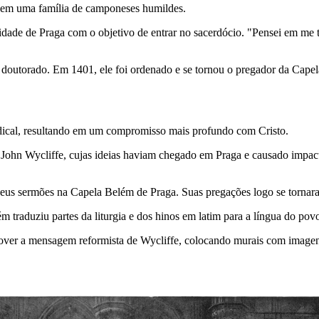
 em uma família de camponeses humildes.
idade de Praga com o objetivo de entrar no sacerdócio. "Pensei em me t
.
 doutorado. Em 1401, ele foi ordenado e se tornou o pregador da Cape
adical, resultando em um compromisso mais profundo com Cristo.
John Wycliffe, cujas ideias haviam chegado em Praga e causado impac
seus sermões na Capela Belém de Praga. Suas pregações logo se tornara
m traduziu partes da liturgia e dos hinos em latim para a língua do pov
over a mensagem reformista de Wycliffe, colocando murais com imagen