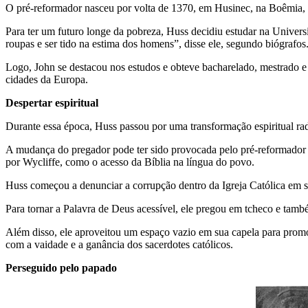
O pré-reformador nasceu por volta de 1370, em Husinec, na Boêmia,
Para ter um futuro longe da pobreza, Huss decidiu estudar na Univers
roupas e ser tido na estima dos homens”, disse ele, segundo biógrafos
Logo, John se destacou nos estudos e obteve bacharelado, mestrado e
cidades da Europa.
Despertar espiritual
Durante essa época, Huss passou por uma transformação espiritual r
A mudança do pregador pode ter sido provocada pelo pré-reformador 
por Wycliffe, como o acesso da Bíblia na língua do povo.
Huss começou a denunciar a corrupção dentro da Igreja Católica em 
Para tornar a Palavra de Deus acessível, ele pregou em tcheco e també
Além disso, ele aproveitou um espaço vazio em sua capela para prom
com a vaidade e a ganância dos sacerdotes católicos.
Perseguido pelo papado