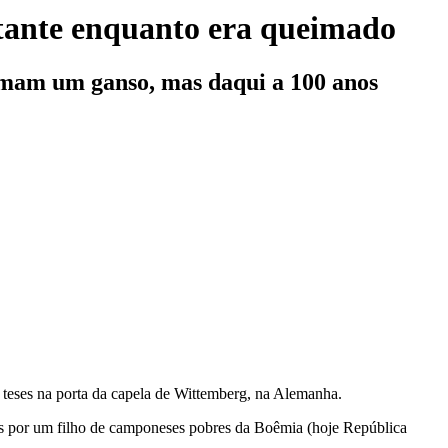
stante enquanto era queimado
imam um ganso, mas daqui a 100 anos
 teses na porta da capela de Wittemberg, na Alemanha.
tes por um filho de camponeses pobres da Boêmia (hoje República