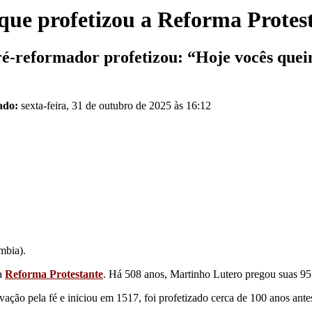
que profetizou a Reforma Prote
ré-reformador profetizou: “Hoje vocês que
ado:
sexta-feira, 31 de outubro de 2025 às 16:12
mbia).
 a
Reforma Protestante
. Há 508 anos, Martinho Lutero pregou suas 95
vação pela fé e iniciou em 1517, foi profetizado cerca de 100 anos an