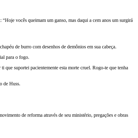
arou: “Hoje vocês queimam um ganso, mas daqui a cem anos um surgirá
 um chapéu de burro com desenhos de demônios em sua cabeça.
al para o fogo.
ti que suportei pacientemente esta morte cruel. Rogo-te que tenha
io de Huss.
 movimento de reforma através de seu ministério, pregações e obras