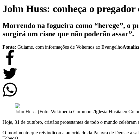
John Huss: conheça o pregador 
Morrendo na fogueira como “herege”, o p
surgirá um cisne que não poderão assar”.
Fonte:
Guiame, com informações de Voltemos ao Evangelho
Atualiz
John Huss. (Foto: Wikimedia Commons/Iglesia Husita en Colo
Hoje, 31 de outubro, cristãos protestantes de todo o mundo celebram
O movimento que reivindicou a autoridade da Palavra de Deus e a sal
Tcheca).