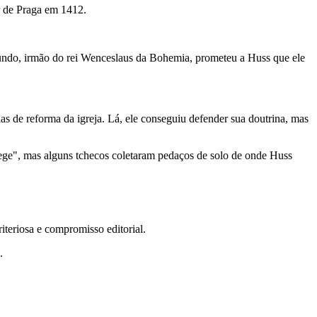
ir de Praga em 1412.
undo, irmão do rei Wenceslaus da Bohemia, prometeu a Huss que ele
s de reforma da igreja. Lá, ele conseguiu defender sua doutrina, mas
ege", mas alguns tchecos coletaram pedaços de solo de onde Huss
teriosa e compromisso editorial.
.