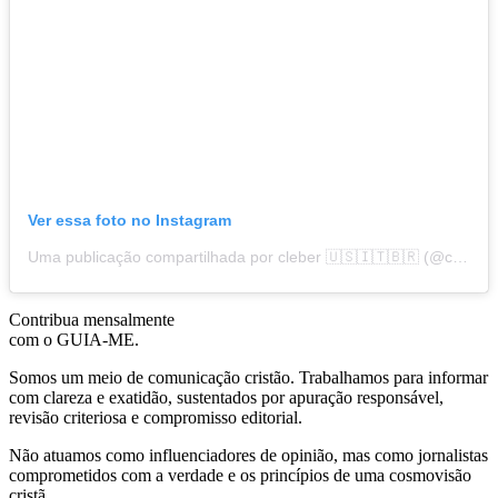
Ver essa foto no Instagram
Uma publicação compartilhada por cleber 🇺🇸🇮🇹🇧🇷 (@clrmazza)
Contribua mensalmente
com o GUIA-ME.
Somos um meio de comunicação cristão. Trabalhamos para informar
com clareza e exatidão, sustentados por apuração responsável,
revisão criteriosa e compromisso editorial.
Não atuamos como influenciadores de opinião, mas como jornalistas
comprometidos com a verdade e os princípios de uma cosmovisão
cristã.