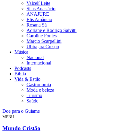
Valcelí Leite
Silas Anastácio
ANAJURE
Elis Amâncio
Rosana Sá
Adriane e Rodrigo Salvitti
Caroline Fontes
Marcio Scarpellini
Ubirajara Crespo
Música
Nacional
Internacional
Podcasts
Bíblia
Vida & Estilo
Gastronomia
Moda e beleza
Turismo
Saúde
Doe para o Guiame
MENU
Mundo Cristão