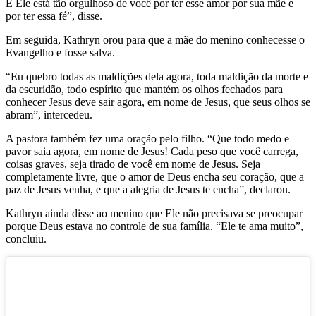
E Ele está tão orgulhoso de você por ter esse amor por sua mãe e
por ter essa fé”, disse.
Em seguida, Kathryn orou para que a mãe do menino conhecesse o
Evangelho e fosse salva.
“Eu quebro todas as maldições dela agora, toda maldição da morte e
da escuridão, todo espírito que mantém os olhos fechados para
conhecer Jesus deve sair agora, em nome de Jesus, que seus olhos se
abram”, intercedeu.
A pastora também fez uma oração pelo filho. “Que todo medo e
pavor saia agora, em nome de Jesus! Cada peso que você carrega,
coisas graves, seja tirado de você em nome de Jesus. Seja
completamente livre, que o amor de Deus encha seu coração, que a
paz de Jesus venha, e que a alegria de Jesus te encha”, declarou.
Kathryn ainda disse ao menino que Ele não precisava se preocupar
porque Deus estava no controle de sua família. “Ele te ama muito”,
concluiu.