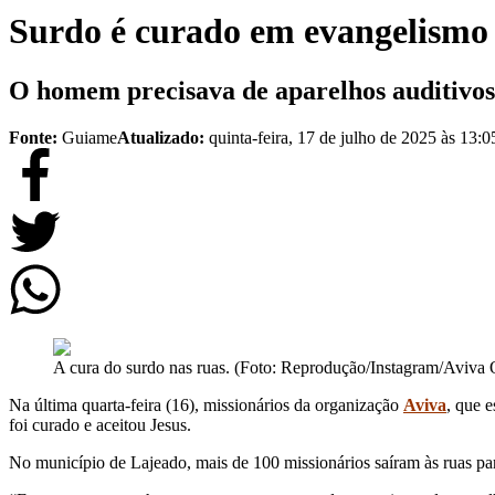
Surdo é curado em evangelismo 
O homem precisava de aparelhos auditivos 
Fonte:
Guiame
Atualizado:
quinta-feira, 17 de julho de 2025 às 13:0
A cura do surdo nas ruas. (Foto: Reprodução/Instagram/Aviva O
Na última quarta-feira (16), missionários da organização
Aviva
, que 
foi curado e aceitou Jesus.
No município de Lajeado, mais de 100 missionários saíram às ruas pa