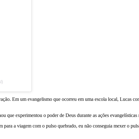
l)
salvação. Em um evangelismo que ocorreu em uma escola local, Lucas co
ou que experimentou o poder de Deus durante as ações evangelísticas 
 para a viagem com o pulso quebrado, eu não conseguia mexer o pulso e