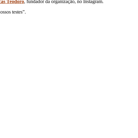
as Teodoro
, fundador da organização, no Instagram.
ssos testes”.