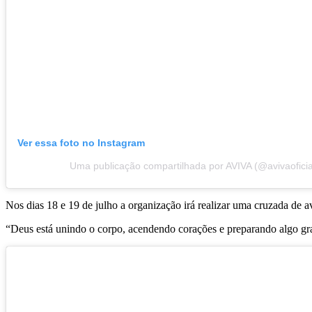
Ver essa foto no Instagram
Uma publicação compartilhada por AVIVA (@avivaoficia
Nos dias 18 e 19 de julho a organização irá realizar uma cruzada de 
“Deus está unindo o corpo, acendendo corações e preparando algo gr