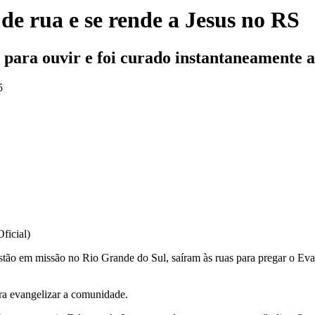
de rua e se rende a Jesus no RS
para ouvir e foi curado instantaneamente a
5
ficial)
estão em missão no Rio Grande do Sul, saíram às ruas para pregar o E
ra evangelizar a comunidade.