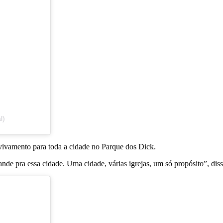
l)
avivamento para toda a cidade no Parque dos Dick.
ande pra essa cidade.
Uma cidade, várias igrejas, um só propósito”, dis