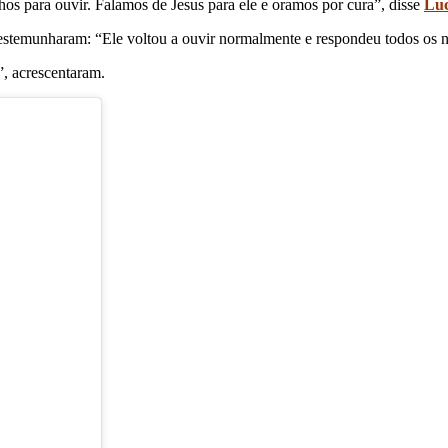
os para ouvir. Falamos de Jesus para ele e oramos por cura”, disse
Luc
testemunharam: “Ele voltou a ouvir normalmente e respondeu todos os no
”, acrescentaram.