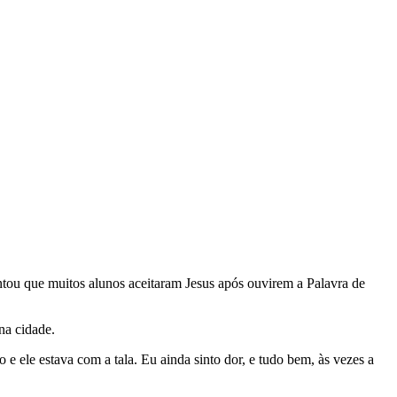
ntou que muitos alunos aceitaram Jesus após ouvirem a Palavra de
na cidade.
 ele estava com a tala. Eu ainda sinto dor, e tudo bem, às vezes a