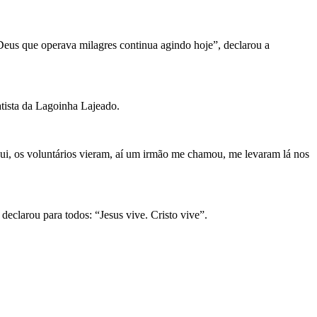
eus que operava milagres continua agindo hoje”, declarou a
atista da Lagoinha Lajeado.
ui, os voluntários vieram, aí um irmão me chamou, me levaram lá nos
declarou para todos: “Jesus vive. Cristo vive”.