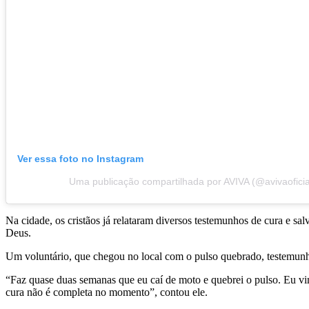
Ver essa foto no Instagram
Uma publicação compartilhada por AVIVA (@avivaoficia
Na cidade, os cristãos já relataram diversos testemunhos de cura e 
Deus.
Um voluntário, que chegou no local com o pulso quebrado, testemunh
“Faz quase duas semanas que eu caí de moto e quebrei o pulso. Eu vim
cura não é completa no momento”, contou ele.