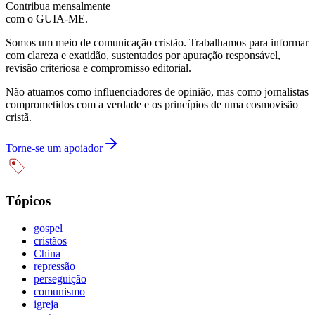
Contribua mensalmente
com o GUIA-ME.
Somos um meio de comunicação cristão. Trabalhamos para informar
com clareza e exatidão, sustentados por apuração responsável,
revisão criteriosa e compromisso editorial.
Não atuamos como influenciadores de opinião, mas como jornalistas
comprometidos com a verdade e os princípios de uma cosmovisão
cristã.
Torne-se um apoiador
Tópicos
gospel
cristãos
China
repressão
perseguição
comunismo
igreja