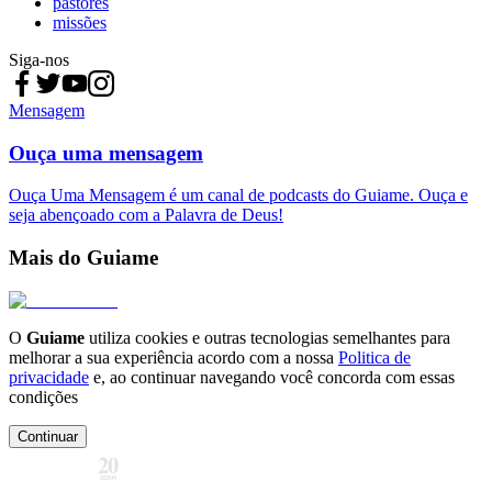
pastores
missões
Siga-nos
Mensagem
Ouça uma mensagem
Ouça Uma Mensagem é um canal de podcasts do Guiame. Ouça e
seja abençoado com a Palavra de Deus!
Mais do Guiame
O
Guiame
utiliza cookies e outras tecnologias semelhantes para
melhorar a sua experiência acordo com a nossa
Politica de
privacidade
e, ao continuar navegando você concorda com essas
condições
Continuar