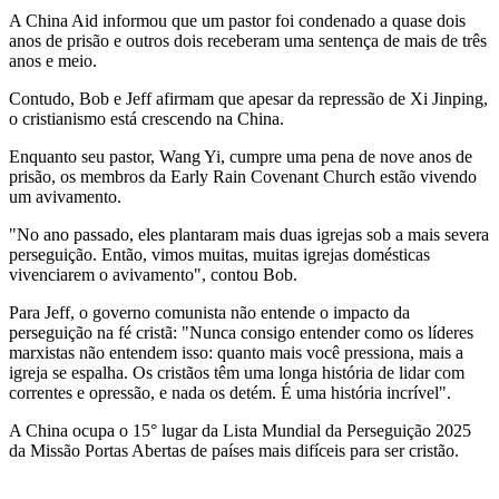
A China Aid informou que um pastor foi condenado a quase dois
anos de prisão e outros dois receberam uma sentença de mais de três
anos e meio.
Contudo, Bob e Jeff afirmam que apesar da repressão de Xi Jinping,
o cristianismo está crescendo na China.
Enquanto seu pastor, Wang Yi, cumpre uma pena de nove anos de
prisão, os membros da Early Rain Covenant Church estão vivendo
um avivamento.
"No ano passado, eles plantaram mais duas igrejas sob a mais severa
perseguição. Então, vimos muitas, muitas igrejas domésticas
vivenciarem o avivamento", contou Bob.
Para Jeff, o governo comunista não entende o impacto da
perseguição na fé cristã: "Nunca consigo entender como os líderes
marxistas não entendem isso: quanto mais você pressiona, mais a
igreja se espalha. Os cristãos têm uma longa história de lidar com
correntes e opressão, e nada os detém. É uma história incrível".
A China ocupa o 15° lugar da Lista Mundial da Perseguição 2025
da Missão Portas Abertas de países mais difíceis para ser cristão.