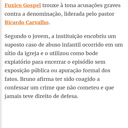
Fuxico Gospel
trouxe à tona acusações graves
contra a denominação, liderada pelo pastor
Ricardo Carvalho
.
Segundo o jovem, a instituição encobriu um
suposto caso de abuso infantil ocorrido em um
sítio da igreja e o utilizou como bode
expiatório para encerrar o episódio sem
exposição pública ou apuração formal dos
fatos. Bruno afirma ter sido coagido a
confessar um crime que não cometeu e que
jamais teve direito de defesa.