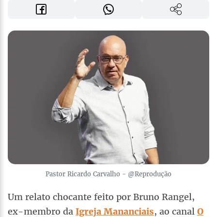
Pastor Ricardo Carvalho - @Reprodução
Um relato chocante feito por Bruno Rangel,
ex-membro da
Igreja Mananciais
, ao canal
O