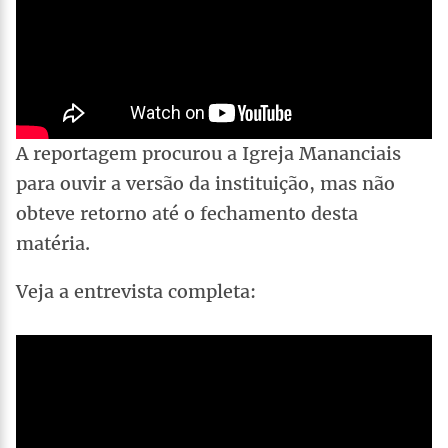
A reportagem procurou a Igreja Mananciais
para ouvir a versão da instituição, mas não
obteve retorno até o fechamento desta
matéria.
Veja a entrevista completa: