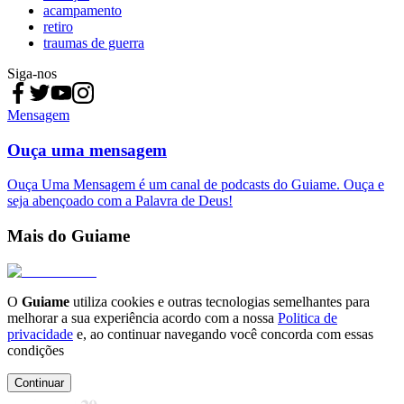
acampamento
retiro
traumas de guerra
Siga-nos
Mensagem
Ouça uma mensagem
Ouça Uma Mensagem é um canal de podcasts do Guiame. Ouça e
seja abençoado com a Palavra de Deus!
Mais do Guiame
O
Guiame
utiliza cookies e outras tecnologias semelhantes para
melhorar a sua experiência acordo com a nossa
Politica de
privacidade
e, ao continuar navegando você concorda com essas
condições
Continuar