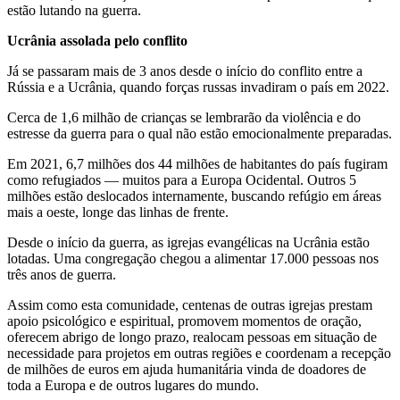
estão lutando na guerra.
Ucrânia assolada pelo conflito
Já se passaram mais de 3 anos desde o início do conflito entre a
Rússia e a Ucrânia, quando forças russas invadiram o país em 2022.
Cerca de 1,6 milhão de crianças se lembrarão da violência e do
estresse da guerra para o qual não estão emocionalmente preparadas.
Em 2021, 6,7 milhões dos 44 milhões de habitantes do país fugiram
como refugiados — muitos para a Europa Ocidental. Outros 5
milhões estão deslocados internamente, buscando refúgio em áreas
mais a oeste, longe das linhas de frente.
Desde o início da guerra, as igrejas evangélicas na Ucrânia estão
lotadas. Uma congregação chegou a alimentar 17.000 pessoas nos
três anos de guerra.
Assim como esta comunidade, centenas de outras igrejas prestam
apoio psicológico e espiritual, promovem momentos de oração,
oferecem abrigo de longo prazo, realocam pessoas em situação de
necessidade para projetos em outras regiões e coordenam a recepção
de milhões de euros em ajuda humanitária vinda de doadores de
toda a Europa e de outros lugares do mundo.