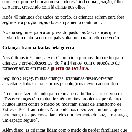
com isso, porque bem ao nosso lado está toda uma geração, filhos
da guerra, crescendo com lágrimas nos olhos”.
Após 40 minutos abrigados no porão, as crianças saíram para fora
seguros e a programação do acampamento continuou.
No dia seguinte, para a surpresa do pastor, as 50 crianças que
haviam ido embora com os pais voltaram para o retiro de verão.
Crianças traumatizadas pela guerra
Nos últimos três anos, a Ark Church tem promovido o retiro para
crianças e pré-adolescentes, de 7 a 14 anos, com o propósito de
fornecer alívio em meio a
guerra da Ucrânia
.
Segundo Sergey, muitas crianças ucranianas desenvolveram
ansiedade, fobias e transtornos psicológicos devido ao conflito.
"Tentamos fazer de tudo para renovar sua infância", observou ele.
"Essas crianças têm muita dor, têm muitos problemas por dentro.
Muitos lutam contra o medo ou mostram sinais de Transtorno de
Estresse Pós-Traumático. Não podemos devolver a infância que
perderam, mas podemos dar a eles um momento de paz, um abraço,
um espaço seguro”.
Além disso, as crianças lidam com o medo de perder familiares que