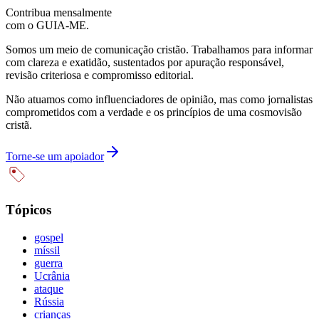
Contribua mensalmente
com o GUIA-ME.
Somos um meio de comunicação cristão. Trabalhamos para informar
com clareza e exatidão, sustentados por apuração responsável,
revisão criteriosa e compromisso editorial.
Não atuamos como influenciadores de opinião, mas como jornalistas
comprometidos com a verdade e os princípios de uma cosmovisão
cristã.
Torne-se um apoiador
Tópicos
gospel
míssil
guerra
Ucrânia
ataque
Rússia
crianças