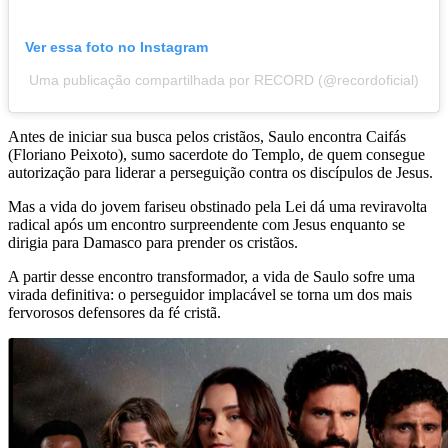
Ver essa foto no Instagram
Uma publicação compartilhada por RECORD (@recordoficial)
Antes de iniciar sua busca pelos cristãos, Saulo encontra Caifás
(Floriano Peixoto), sumo sacerdote do Templo, de quem consegue
autorização para liderar a perseguição contra os discípulos de Jesus.
Mas a vida do jovem fariseu obstinado pela Lei dá uma reviravolta
radical após um encontro surpreendente com Jesus enquanto se
dirigia para Damasco para prender os cristãos.
A partir desse encontro transformador, a vida de Saulo sofre uma
virada definitiva: o perseguidor implacável se torna um dos mais
fervorosos defensores da fé cristã.