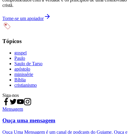
cristã.
Torne-se um apoiador
Tópicos
gospel
Paulo
Saulo de Tarso
apóstolo
minissérie
Bíblia
cristianismo
Siga-nos
Mensagem
Ouça uma mensagem
Ouça Uma Mensagem é um canal de podcasts do Guiame. Ouça e