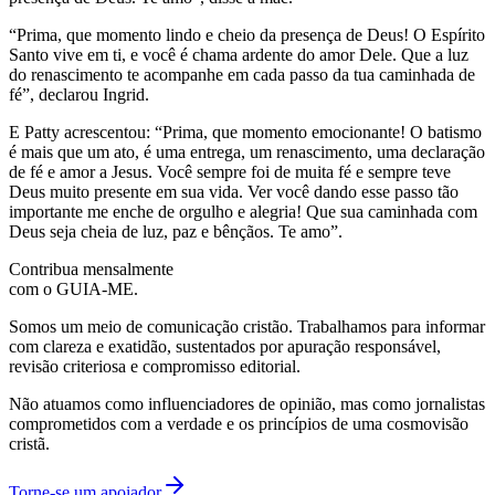
“Prima, que momento lindo e cheio da presença de Deus! O Espírito
Santo vive em ti, e você é chama ardente do amor Dele. Que a luz
do renascimento te acompanhe em cada passo da tua caminhada de
fé”, declarou Ingrid.
E Patty acrescentou: “Prima, que momento emocionante! O batismo
é mais que um ato, é uma entrega, um renascimento, uma declaração
de fé e amor a Jesus. Você sempre foi de muita fé e sempre teve
Deus muito presente em sua vida. Ver você dando esse passo tão
importante me enche de orgulho e alegria! Que sua caminhada com
Deus seja cheia de luz, paz e bênçãos. Te amo”.
Contribua mensalmente
com o GUIA-ME.
Somos um meio de comunicação cristão. Trabalhamos para informar
com clareza e exatidão, sustentados por apuração responsável,
revisão criteriosa e compromisso editorial.
Não atuamos como influenciadores de opinião, mas como jornalistas
comprometidos com a verdade e os princípios de uma cosmovisão
cristã.
Torne-se um apoiador