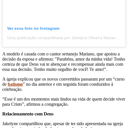
Ver essa foto no Instagram
Uma publicação compartilhada por Jakelyne Oliveira Mariano (@jaakelyne)
A modelo é casada com o cantor sertanejo Mariano, que apoiou a
decisão da esposa e afirmou: "Parabéns, amor da minha vida! Tenho
certeza de que Deus vai te abençoar e recompensar ainda mais com
essa sua decisão. Tenho muito orgulho de você! Te amo!".
A igreja explicou que os novos convertidos passaram por um “curso
de
batismo
” no dia anterior e em seguida foram conduzidos à
celebração.
“Esse é um dos momentos mais lindos na vida de quem decide viver
para Cristo”, afirmou a congregação.
Relacionamento com Deus
Jakelyne compartilhou que, apesar de ter sido apresentada na igreja