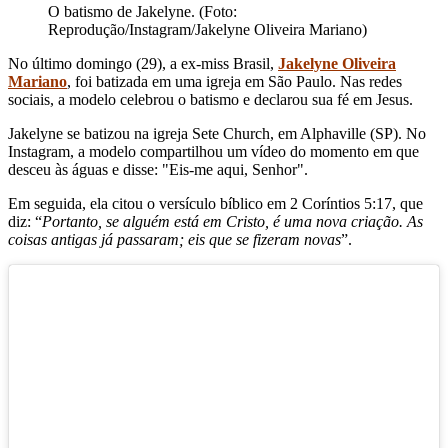
O batismo de Jakelyne. (Foto:
Reprodução/Instagram/Jakelyne Oliveira Mariano)
No último domingo (29), a ex-miss Brasil,
Jakelyne Oliveira
Mariano
, foi batizada em uma igreja em São Paulo. Nas redes
sociais, a modelo celebrou o batismo e declarou sua fé em Jesus.
Jakelyne se batizou na igreja Sete Church, em Alphaville (SP). No
Instagram, a modelo compartilhou um vídeo do momento em que
desceu às águas e disse: "Eis-me aqui, Senhor".
Em seguida, ela citou o versículo bíblico em 2 Coríntios 5:17, que
diz: “
Portanto, se alguém está em Cristo, é uma nova criação. As
coisas antigas já passaram; eis que se fizeram novas
”.