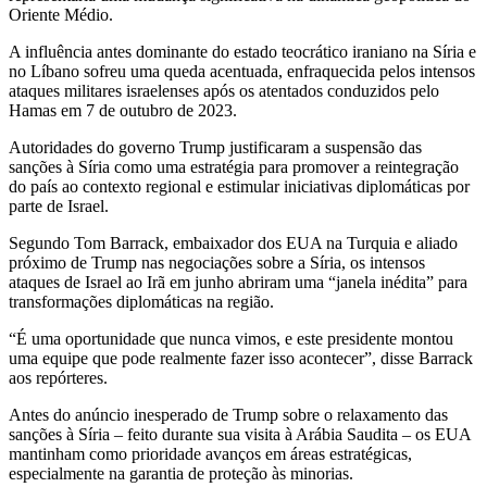
Oriente Médio.
A influência antes dominante do estado teocrático iraniano na Síria e
no Líbano sofreu uma queda acentuada, enfraquecida pelos intensos
ataques militares israelenses após os atentados conduzidos pelo
Hamas em 7 de outubro de 2023.
Autoridades do governo Trump justificaram a suspensão das
sanções à Síria como uma estratégia para promover a reintegração
do país ao contexto regional e estimular iniciativas diplomáticas por
parte de Israel.
Segundo Tom Barrack, embaixador dos EUA na Turquia e aliado
próximo de Trump nas negociações sobre a Síria, os intensos
ataques de Israel ao Irã em junho abriram uma “janela inédita” para
transformações diplomáticas na região.
“É uma oportunidade que nunca vimos, e este presidente montou
uma equipe que pode realmente fazer isso acontecer”, disse Barrack
aos repórteres.
Antes do anúncio inesperado de Trump sobre o relaxamento das
sanções à Síria – feito durante sua visita à Arábia Saudita – os EUA
mantinham como prioridade avanços em áreas estratégicas,
especialmente na garantia de proteção às minorias.