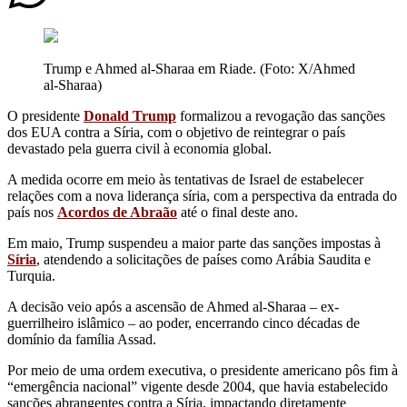
Trump e Ahmed al-Sharaa em Riade. (Foto: X/Ahmed
al-Sharaa)
O presidente
Donald Trump
formalizou a revogação das sanções
dos EUA contra a Síria, com o objetivo de reintegrar o país
devastado pela guerra civil à economia global.
A medida ocorre em meio às tentativas de Israel de estabelecer
relações com a nova liderança síria, com a perspectiva da entrada do
país nos
Acordos de Abraão
até o final deste ano.
Em maio, Trump suspendeu a maior parte das sanções impostas à
Síria
, atendendo a solicitações de países como Arábia Saudita e
Turquia.
A decisão veio após a ascensão de Ahmed al-Sharaa – ex-
guerrilheiro islâmico – ao poder, encerrando cinco décadas de
domínio da família Assad.
Por meio de uma ordem executiva, o presidente americano pôs fim à
“emergência nacional” vigente desde 2004, que havia estabelecido
sanções abrangentes contra a Síria, impactando diretamente