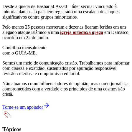
Desde a queda de Bashar al-Assad – líder secular vinculado à
minoria alauíta – o país tem registrado uma escalada de ataques
significativos contra grupos minoritários.
Pelo menos 25 pessoas morreram e dezenas ficaram feridas em um
alegado ataque islâmico a uma
igreja ortodoxa grega
em Damasco,
ocorrido em 22 de junho.
Contribua mensalmente
com o GUIA-ME.
Somos um meio de comunicação cristão. Trabalhamos para informar
com clareza e exatidão, sustentados por apuração responsável,
revisão criteriosa e compromisso editorial.
Não atuamos como influenciadores de opinião, mas como jornalistas
comprometidos com a verdade e os princípios de uma cosmovisão
cristã.
Torne-se um apoiador
Tópicos