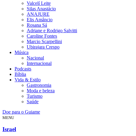
Valcelí Leite
Silas Anastácio
ANAJURE
Elis Amâncio
Rosana Sá
Adriane e Rodrigo Salvitti
Caroline Fontes
Marcio Scarpellini
Ubirajara Crespo
Música
Nacional
Internacional
Podcasts
Bíblia
Vida & Estilo
Gastronomia
Moda e beleza
Turismo
Saúde
Doe para o Guiame
MENU
Israel