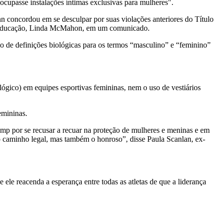
upasse instalações íntimas exclusivas para mulheres".
 concordou em se desculpar por suas violações anteriores do Título
a de Educação, Linda McMahon, em um comunicado.
o de definições biológicas para os termos “masculino” e “feminino”
ógico) em equipes esportivas femininas, nem o uso de vestiários
emininas.
mp por se recusar a recuar na proteção de mulheres e meninas e em
 caminho legal, mas também o honroso”, disse Paula Scanlan, ex-
 ele reacenda a esperança entre todas as atletas de que a liderança