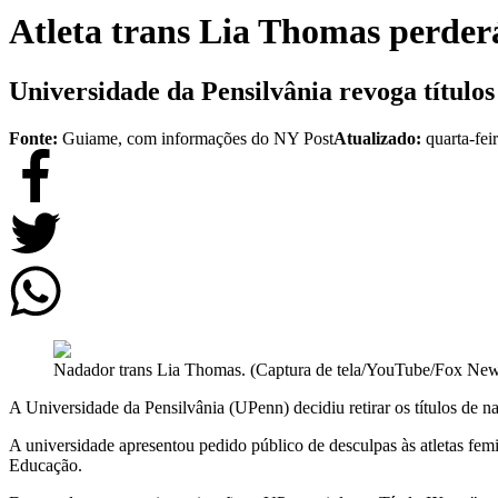
Atleta trans Lia Thomas perder
Universidade da Pensilvânia revoga título
Fonte:
Guiame, com informações do NY Post
Atualizado:
quarta-fei
Nadador trans Lia Thomas. (Captura de tela/YouTube/Fox Ne
A Universidade da Pensilvânia (UPenn) decidiu retirar os títulos de n
A universidade apresentou pedido público de desculpas às atletas fe
Educação.