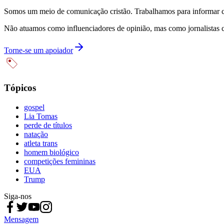
Somos um meio de comunicação cristão. Trabalhamos para informar com
Não atuamos como influenciadores de opinião, mas como jornalistas 
Torne-se um apoiador
Tópicos
gospel
Lia Tomas
perde de títulos
natação
atleta trans
homem biológico
competições femininas
EUA
Trump
Siga-nos
Mensagem