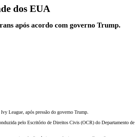
dade dos EUA
s trans após acordo com governo Trump.
a Ivy League, após pressão do governo Trump.
conduzida pelo Escritório de Direitos Civis (OCR) do Departamento de