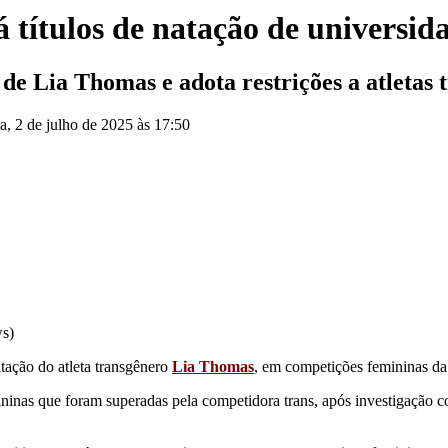
á títulos de natação de universi
s de Lia Thomas e adota restrições a atleta
ra, 2 de julho de 2025 às 17:50
ws)
atação do atleta transgênero
Lia Thomas
, em competições femininas d
mininas que foram superadas pela competidora trans, após investigação 