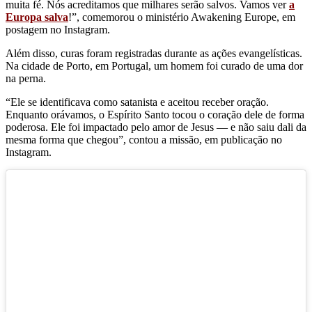
muita fé. Nós acreditamos que milhares serão salvos. Vamos ver
a
Europa salva
!”, comemorou o ministério Awakening Europe, em
postagem no Instagram.
Além disso, curas foram registradas durante as ações evangelísticas.
Na cidade de Porto, em Portugal, um homem foi curado de uma dor
na perna.
“Ele se identificava como satanista e aceitou receber oração.
Enquanto orávamos, o Espírito Santo tocou o coração dele de forma
poderosa. Ele foi impactado pelo amor de Jesus — e não saiu dali da
mesma forma que chegou”, contou a missão, em publicação no
Instagram.