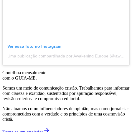
Ver essa foto no Instagram
Uma publicação compartilhada por Awakening Europe (@awakeningeurope)
Contribua mensalmente
com o GUIA-ME.
Somos um meio de comunicação cristão. Trabalhamos para informar
com clareza e exatidão, sustentados por apuração responsável,
revisão criteriosa e compromisso editorial.
Não atuamos como influenciadores de opinião, mas como jornalistas
comprometidos com a verdade e os princípios de uma cosmovisão
cristã.