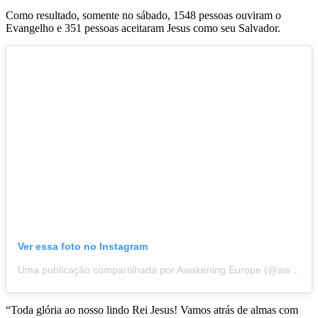
Como resultado, somente no sábado, 1548 pessoas ouviram o
Evangelho e 351 pessoas aceitaram Jesus como seu Salvador.
Ver essa foto no Instagram
Uma publicação compartilhada por Awakening Europe (@awakeningeurope)
“Toda glória ao nosso lindo Rei Jesus! Vamos atrás de almas com