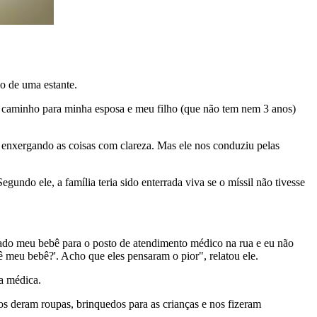
xo de uma estante.
ir caminho para minha esposa e meu filho (que não tem nem 3 anos)
a enxergando as coisas com clareza. Mas ele nos conduziu pelas
egundo ele, a família teria sido enterrada viva se o míssil não tivesse
ado meu bebê para o posto de atendimento médico na rua e eu não
 meu bebê?'. Acho que eles pensaram o pior", relatou ele.
da médica.
s deram roupas, brinquedos para as crianças e nos fizeram