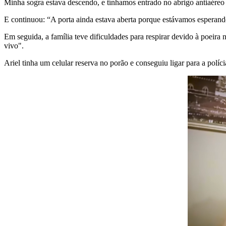
Minha sogra estava descendo, e tínhamos entrado no abrigo antiaére
E continuou: “A porta ainda estava aberta porque estávamos esperand
Em seguida, a família teve dificuldades para respirar devido à poeira
vivo".
Ariel tinha um celular reserva no porão e conseguiu ligar para a políc