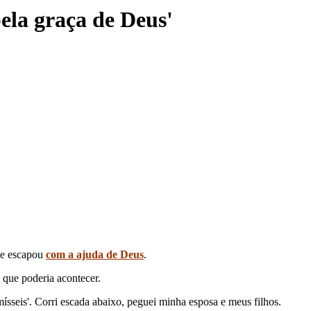
pela graça de Deus'
que escapou
com a ajuda de Deus
.
 que poderia acontecer.
ísseis'. Corri escada abaixo, peguei minha esposa e meus filhos.