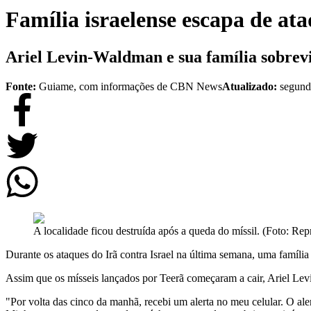
Família israelense escapa de ata
Ariel Levin-Waldman e sua família sobrev
Fonte:
Guiame, com informações de CBN News
Atualizado:
segund
A localidade ficou destruída após a queda do míssil. (Foto: 
Durante os ataques do Irã contra Israel na última semana, uma famíli
Assim que os mísseis lançados por Teerã começaram a cair, Ariel Levi
"Por volta das cinco da manhã, recebi um alerta no meu celular. O ale