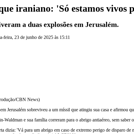
que iraniano: 'Só estamos vivos 
iveram a duas explosões em Jerusalém.
a-feira, 23 de junho de 2025 às 15:11
Reprodução/CBN News)
a em Jerusalém sobreviveu a um míssil que atingiu sua casa e afirmou 
n-Waldman e sua família correram para o abrigo antiaéreo, sem saber o
rta dizia: 'Vá para um abrigo em caso de extremo perigo de disparo de m