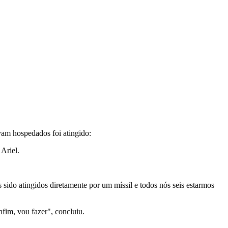
vam hospedados foi atingido:
 Ariel.
ido atingidos diretamente por um míssil e todos nós seis estarmos
fim, vou fazer", concluiu.