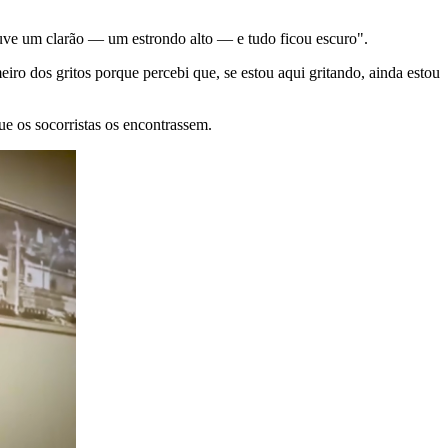
ouve um clarão — um estrondo alto — e tudo ficou escuro".
iro dos gritos porque percebi que, se estou aqui gritando, ainda estou
que os socorristas os encontrassem.