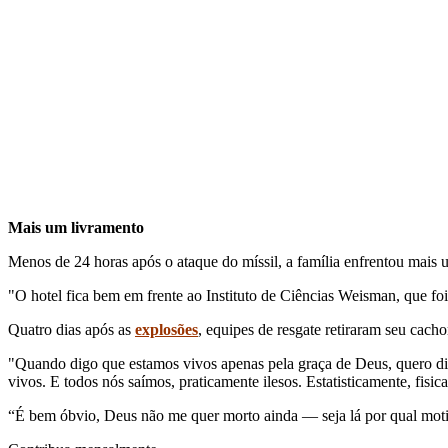
Mais um livramento
Menos de 24 horas após o ataque do míssil, a família enfrentou mais
"O hotel fica bem em frente ao Instituto de Ciências Weisman, que foi
Quatro dias após as
explosões
, equipes de resgate retiraram seu cach
"Quando digo que estamos vivos apenas pela graça de Deus, quero diz
vivos. E todos nós saímos, praticamente ilesos. Estatisticamente, fis
“É bem óbvio, Deus não me quer morto ainda — seja lá por qual motiv