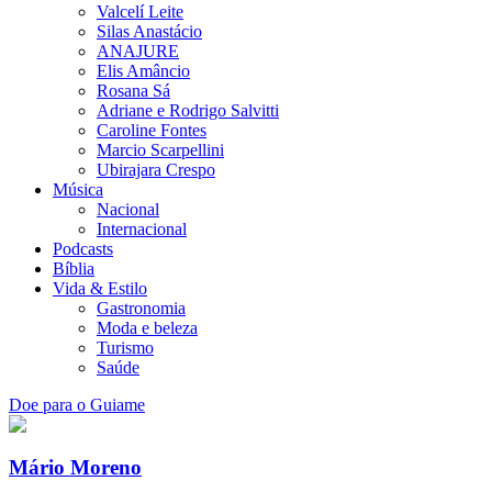
Valcelí Leite
Silas Anastácio
ANAJURE
Elis Amâncio
Rosana Sá
Adriane e Rodrigo Salvitti
Caroline Fontes
Marcio Scarpellini
Ubirajara Crespo
Música
Nacional
Internacional
Podcasts
Bíblia
Vida & Estilo
Gastronomia
Moda e beleza
Turismo
Saúde
Doe para o Guiame
Mário Moreno