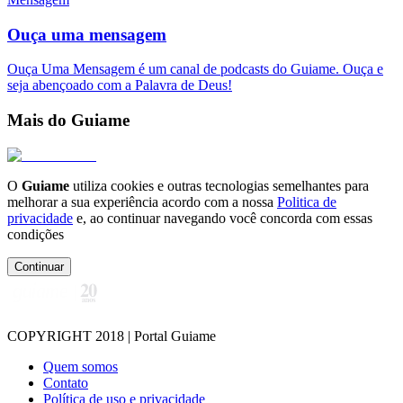
Ouça uma mensagem
Ouça Uma Mensagem é um canal de podcasts do Guiame. Ouça e
seja abençoado com a Palavra de Deus!
Mais do Guiame
O
Guiame
utiliza cookies e outras tecnologias semelhantes para
melhorar a sua experiência acordo com a nossa
Politica de
privacidade
e, ao continuar navegando você concorda com essas
condições
Continuar
COPYRIGHT 2018 | Portal Guiame
Quem somos
Contato
Política de uso e privacidade