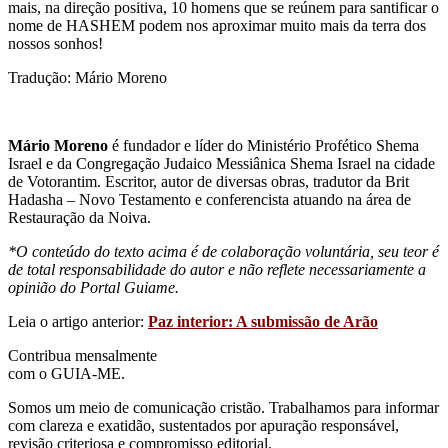
mais, na direção positiva, 10 homens que se reúnem para santificar o
nome de HASHEM podem nos aproximar muito mais da terra dos
nossos sonhos!
Tradução: Mário Moreno
Mário Moreno
é fundador e líder do Ministério Profético Shema
Israel e da Congregação Judaico Messiânica Shema Israel na cidade
de Votorantim. Escritor, autor de diversas obras, tradutor da Brit
Hadasha – Novo Testamento e conferencista atuando na área de
Restauração da Noiva.
*O conteúdo do texto acima é de colaboração voluntária, seu teor é
de total responsabilidade do autor e não reflete necessariamente a
opinião do Portal Guiame.
Leia o artigo anterior:
Paz interior: A submissão de Arão
Contribua mensalmente
com o GUIA-ME.
Somos um meio de comunicação cristão. Trabalhamos para informar
com clareza e exatidão, sustentados por apuração responsável,
revisão criteriosa e compromisso editorial.