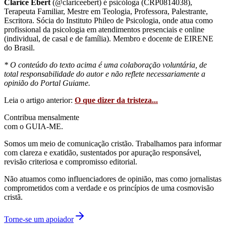
Clarice Ebert
(@clariceebert) é psicóloga (CRP0814038),
Terapeuta Familiar, Mestre em Teologia, Professora, Palestrante,
Escritora. Sócia do Instituto Phileo de Psicologia, onde atua como
profissional da psicologia em atendimentos presenciais e online
(individual, de casal e de família). Membro e docente de EIRENE
do Brasil.
* O conteúdo do texto acima é uma colaboração voluntária, de
total responsabilidade do autor e não reflete necessariamente a
opinião do Portal Guiame.
Leia o artigo anterior:
O que dizer da tristeza...
Contribua mensalmente
com o GUIA-ME.
Somos um meio de comunicação cristão. Trabalhamos para informar
com clareza e exatidão, sustentados por apuração responsável,
revisão criteriosa e compromisso editorial.
Não atuamos como influenciadores de opinião, mas como jornalistas
comprometidos com a verdade e os princípios de uma cosmovisão
cristã.
Torne-se um apoiador