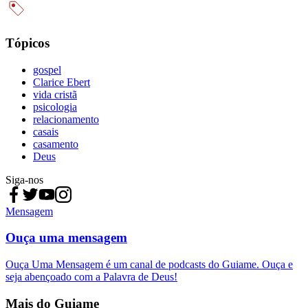
Tópicos
gospel
Clarice Ebert
vida cristã
psicologia
relacionamento
casais
casamento
Deus
Siga-nos
Mensagem
Ouça uma mensagem
Ouça Uma Mensagem é um canal de podcasts do Guiame. Ouça e
seja abençoado com a Palavra de Deus!
Mais do Guiame