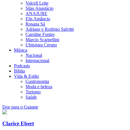
Valcelí Leite
Silas Anastácio
ANAJURE
Elis Amâncio
Rosana Sá
Adriane e Rodrigo Salvitti
Caroline Fontes
Marcio Scarpellini
Ubirajara Crespo
Música
Nacional
Internacional
Podcasts
Bíblia
Vida & Estilo
Gastronomia
Moda e beleza
Turismo
Saúde
Doe para o Guiame
Clarice Ebert