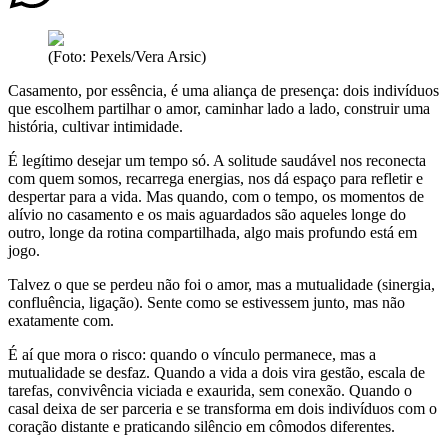
(Foto: Pexels/Vera Arsic)
Casamento, por essência, é uma aliança de presença: dois indivíduos
que escolhem partilhar o amor, caminhar lado a lado, construir uma
história, cultivar intimidade.
É legítimo desejar um tempo só. A solitude saudável nos reconecta
com quem somos, recarrega energias, nos dá espaço para refletir e
despertar para a vida. Mas quando, com o tempo, os momentos de
alívio no casamento e os mais aguardados são aqueles longe do
outro, longe da rotina compartilhada, algo mais profundo está em
jogo.
Talvez o que se perdeu não foi o amor, mas a mutualidade (sinergia,
confluência, ligação). Sente como se estivessem junto, mas não
exatamente com.
É aí que mora o risco: quando o vínculo permanece, mas a
mutualidade se desfaz. Quando a vida a dois vira gestão, escala de
tarefas, convivência viciada e exaurida, sem conexão. Quando o
casal deixa de ser parceria e se transforma em dois indivíduos com o
coração distante e praticando silêncio em cômodos diferentes.