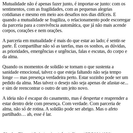
Mutualidade não é apenas fazer junto, é importar-se junto: com os
sentimentos, com as fragilidades, com as pequenas alegrias
cotidianas e mesmo em meio aos desafios nos dias difíceis. E
quando a mutualidade se fragiliza, o relacionamento pode escorregar
da parceria para a convivência automática, que já não mais acende
corpos, corações e nem orações.
A parceria em mutualidade é mais do que estar ao lado; é sentir-se
parte. É compartilhar não só as tarefas, mas os sonhos, as dúvidas,
as prioridades, emergências e urgências, falas e escutas, do corpo e
da alma.
Quando os momentos de solidão se tornam o que sustenta a
sanidade emocional, talvez o que esteja faltando não seja tempo
longe — mas presença verdadeira perto. Estar sozinho pode ser um
pedido da alma. Mas talvez o desejo não seja apenas de afastar-se...
e sim de reencontrar o outro de um jeito novo.
A ideia não é escapar do casamento, mas é despertar e reaprender a
estar dentro dele com presença. Com verdade. Com parceria de
alma, não só de rotina. A solidão pode ser abrigo. Mas o afeto
partilhado… ah, esse é lar.