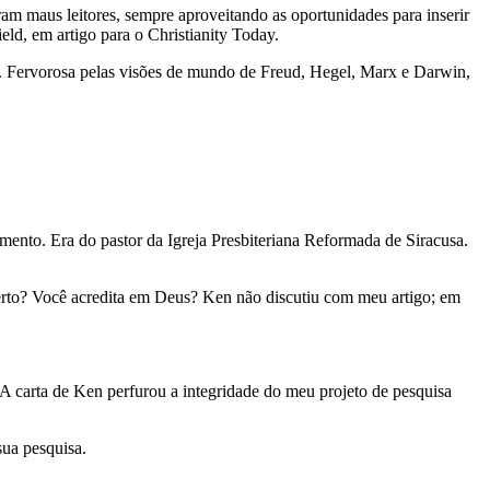
ram maus leitores, sempre aproveitando as oportunidades para inserir
eld, em artigo para o Christianity Today.
o. Fervorosa pelas visões de mundo de Freud, Hegel, Marx e Darwin,
amento. Era do pastor da Igreja Presbiteriana Reformada de Siracusa.
erto? Você acredita em Deus? Ken não discutiu com meu artigo; em
.
 A carta de Ken perfurou a integridade do meu projeto de pesquisa
sua pesquisa.