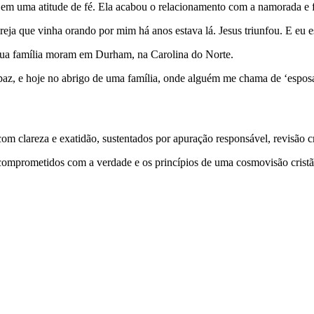
, em uma atitude de fé. Ela acabou o relacionamento com a namorada e 
greja que vinha orando por mim há anos estava lá. Jesus triunfou. E eu
e sua família moram em Durham, na Carolina do Norte.
az, e hoje no abrigo de uma família, onde alguém me chama de ‘esposa
 clareza e exatidão, sustentados por apuração responsável, revisão cri
comprometidos com a verdade e os princípios de uma cosmovisão cristã