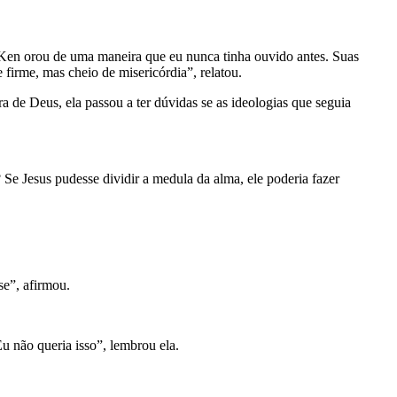
Ken orou de uma maneira que eu nunca tinha ouvido antes. Suas
firme, mas cheio de misericórdia”, relatou.
 de Deus, ela passou a ter dúvidas se as ideologias que seguia
 Se Jesus pudesse dividir a medula da alma, ele poderia fazer
se”, afirmou.
 não queria isso”, lembrou ela.