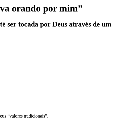
stava orando por mim”
té ser tocada por Deus através de um
us “valores tradicionais”.