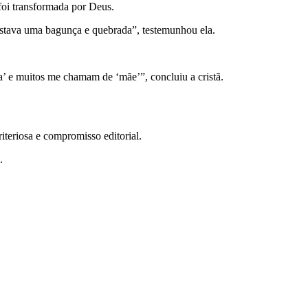
foi transformada por Deus.
 estava uma bagunça e quebrada”, testemunhou ela.
’ e muitos me chamam de ‘mãe’”, concluiu a cristã.
teriosa e compromisso editorial.
.