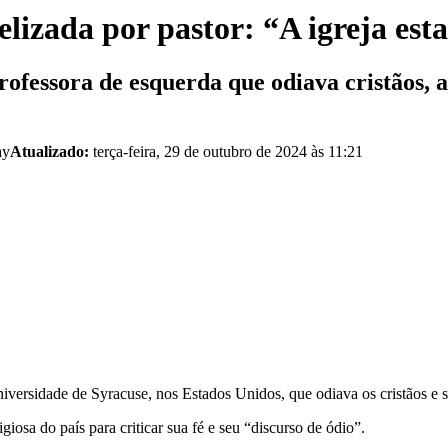
gelizada por pastor: “A igreja e
fessora de esquerda que odiava cristãos, a
ay
Atualizado:
terça-feira, 29 de outubro de 2024 às 11:21
ersidade de Syracuse, nos Estados Unidos, que odiava os cristãos e se
giosa do país para criticar sua fé e seu “discurso de ódio”.