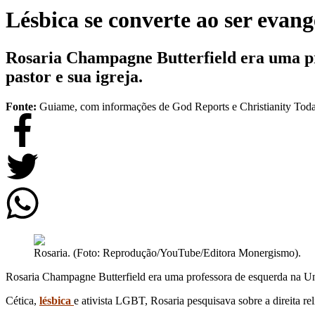
Lésbica se converte ao ser evan
Rosaria Champagne Butterfield era uma pro
pastor e sua igreja.
Fonte:
Guiame, com informações de God Reports e Christianity Tod
Rosaria. (Foto: Reprodução/YouTube/Editora Monergismo).
Rosaria Champagne Butterfield era uma professora de esquerda na Univ
Cética,
lésbica
e ativista LGBT, Rosaria pesquisava sobre a direita reli