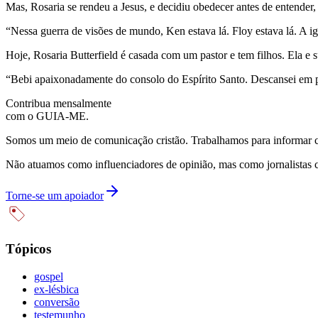
Mas, Rosaria se rendeu a Jesus, e decidiu obedecer antes de entender
“Nessa guerra de visões de mundo, Ken estava lá. Floy estava lá. A i
Hoje, Rosaria Butterfield é casada com um pastor e tem filhos. Ela 
“Bebi apaixonadamente do consolo do Espírito Santo. Descansei em p
Contribua mensalmente
com o GUIA-ME.
Somos um meio de comunicação cristão. Trabalhamos para informar com
Não atuamos como influenciadores de opinião, mas como jornalistas 
Torne-se um apoiador
Tópicos
gospel
ex-lésbica
conversão
testemunho