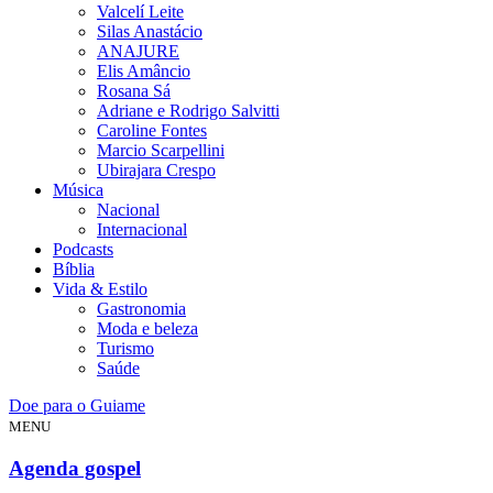
Valcelí Leite
Silas Anastácio
ANAJURE
Elis Amâncio
Rosana Sá
Adriane e Rodrigo Salvitti
Caroline Fontes
Marcio Scarpellini
Ubirajara Crespo
Música
Nacional
Internacional
Podcasts
Bíblia
Vida & Estilo
Gastronomia
Moda e beleza
Turismo
Saúde
Doe para o Guiame
MENU
Agenda gospel