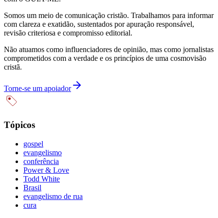
Somos um meio de comunicação cristão. Trabalhamos para informar
com clareza e exatidão, sustentados por apuração responsável,
revisão criteriosa e compromisso editorial.
Não atuamos como influenciadores de opinião, mas como jornalistas
comprometidos com a verdade e os princípios de uma cosmovisão
cristã.
Torne-se um apoiador
Tópicos
gospel
evangelismo
conferência
Power & Love
Todd White
Brasil
evangelismo de rua
cura