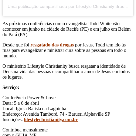
Uma publicação compartilhada por Lifestyle Christianity Brasil (@lifestylechristianitybrasil)
As próximas conferências com o evangelista Todd White vão
acontecer em junho na cidade de Recife (PE) e em julho em Belém
do Pará (PA).
Desde que foi
resgatado das drogas
por Jesus, Todd tem ido às
ruas para evangelizar e ministrar cura sobre as pessoas em todo o
mundo.
O ministério Lifestyle Christianity busca resgatar a identidade de
Deus na vida das pessoas e compartilhar o amor de Jesus em todos
os lugares.
Serviço:
Conferência Power & Love
Data: 5 a 6 de abril
Local: Igreja Batista da Lagoinha
Endereço: Avenida Tamboré, 74 - Barueri Alphaville SP
Inscrições:
lifestylechristianity.com.br
Contribua mensalmente
com o GUIA-ME.