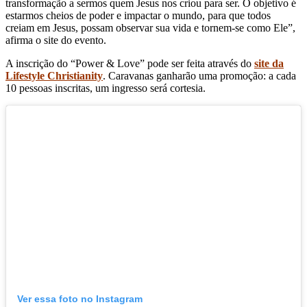
transformação a sermos quem Jesus nos criou para ser. O objetivo é
estarmos cheios de poder e impactar o mundo, para que todos
creiam em Jesus, possam observar sua vida e tornem-se como Ele”,
afirma o site do evento.
A inscrição do “Power & Love” pode ser feita através do
site da
Lifestyle Christianity
. Caravanas ganharão uma promoção: a cada
10 pessoas inscritas, um ingresso será cortesia.
Ver essa foto no Instagram